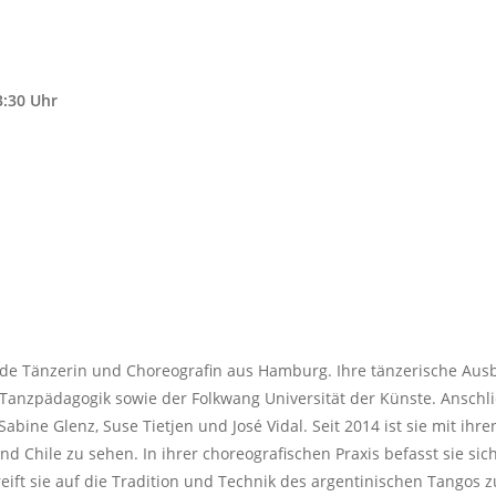
13:30 Uhr
nde Tänzerin und Choreografin aus Hamburg. Ihre tänzerische Ausbi
Tanzpädagogik sowie der Folkwang Universität der Künste. Anschli
abine Glenz, Suse Tietjen und José Vidal. Seit 2014 ist sie mit ihre
und Chile zu sehen. In ihrer choreografischen Praxis befasst sie s
eift sie auf die Tradition und Technik des argentinischen Tangos z