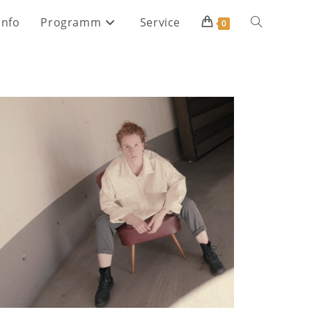
Info
Programm
Service
0