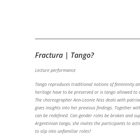
Fractura | Tango?
Lecture performance
Tango reproduces traditional notions of femininity a
heritage have to be preserved or is tango allowed to
The choreographer Ann-Leonie Niss deals with patriar
gives insights into her previous findings. Together wi
can be redefined. Can gender roles be broken and sup
Argentinian tango, she invites the participants to acti
to slip into unfamiliar roles?