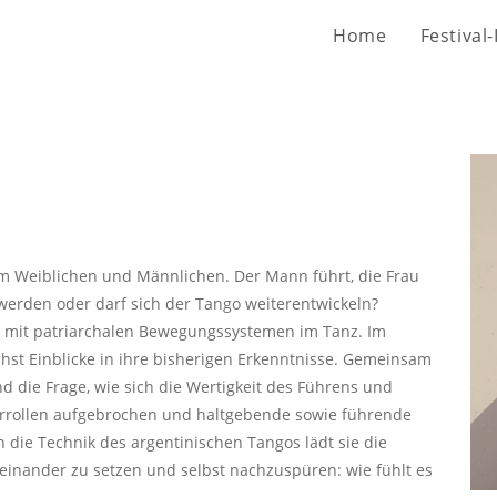
Home
Festival-
om Weiblichen und Männlichen. Der Mann führt, die Frau
werden oder darf sich der Tango weiterentwickeln?
ch mit patriarchalen Bewegungssystemen im Tanz. Im
hst Einblicke in ihre bisherigen Erkenntnisse. Gemeinsam
d die Frage, wie sich die Wertigkeit des Führens und
errollen aufgebrochen und haltgebende sowie führende
ie Technik des argentinischen Tangos lädt sie die
seinander zu setzen und selbst nachzuspüren: wie fühlt es