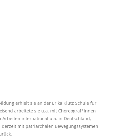
ldung erhielt sie an der Erika Klütz Schule für
eßend arbeitete sie u.a. mit Choreograf*innen
n Arbeiten international u.a. in Deutschland,
ich derzeit mit patriarchalen Bewegungssystemen
urück.