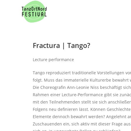
Fractura | Tango?
Lecture performance
Tango reproduziert traditionelle Vorstellungen v
folgt. Muss das immaterielle Kulturerbe bewahrt 
Die Choreografin Ann-Leonie Niss beschäftigt si
Rahmen einer Lecture-Performance gibt sie zunäc
mit den Teilnehmenden stellt sie sich anschließen
Folgens neu definieren lässt. Können Geschlecht
Elemente dennoch bewahrt werden? Angelehnt an d
Zuschauenden ein, sich aktiv mit dieser Frage au