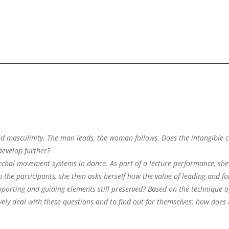
nd masculinity. The man leads, the woman follows. Does the intangible c
 develop further?
chal movement systems in dance. As part of a lecture performance, she 
th the participants, she then asks herself how the value of leading and f
porting and guiding elements still preserved? Based on the technique o
vely deal with these questions and to find out for themselves: how does i