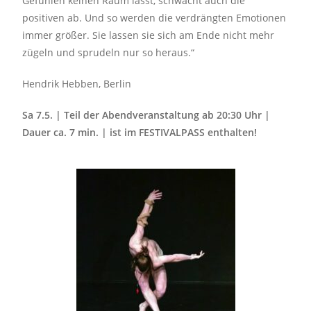
Gefühlen keinen Raum lässt, schwächt auch die
positiven ab. Und so werden die verdrängten Emotionen
immer größer. Sie lassen sie sich am Ende nicht mehr
zügeln und sprudeln nur so heraus.“
Hendrik Hebben, Berlin
Sa 7.5. | Teil der Abendveranstaltung ab 20:30 Uhr |
Dauer ca. 7 min. | ist im FESTIVALPASS enthalten!