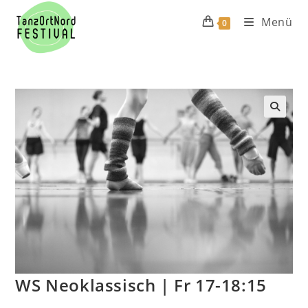
Zum
Menü
0
Inhalt
springen
WS Neoklassisch | Fr 17-18:15