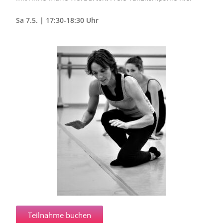
Sa 7.5. | 17:30-18:30 Uhr
Teilnahme buchen