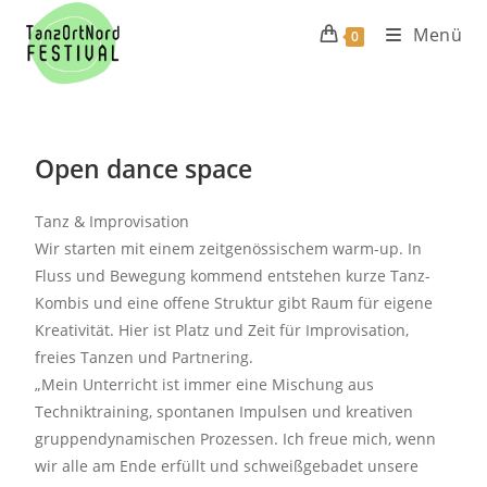
Menü
0
Open dance space
Tanz & Improvisation
Wir starten mit einem zeitgenössischem warm-up. In
Fluss und Bewegung kommend entstehen kurze Tanz-
Kombis und eine offene Struktur gibt Raum für eigene
Kreativität. Hier ist Platz und Zeit für Improvisation,
freies Tanzen und Partnering.
„Mein Unterricht ist immer eine Mischung aus
Techniktraining, spontanen Impulsen und kreativen
gruppendynamischen Prozessen. I
ch freue mich, wenn
wir alle am Ende erfüllt und s
chweiß
gebadet unsere