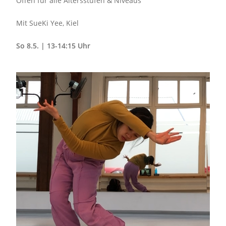
Offen für alle Altersstufen & Niveaus
Mit SueKi Yee, Kiel
So 8.5. | 13-14:15 Uhr