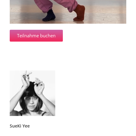
Teilnahme buchen
SueKi Yee